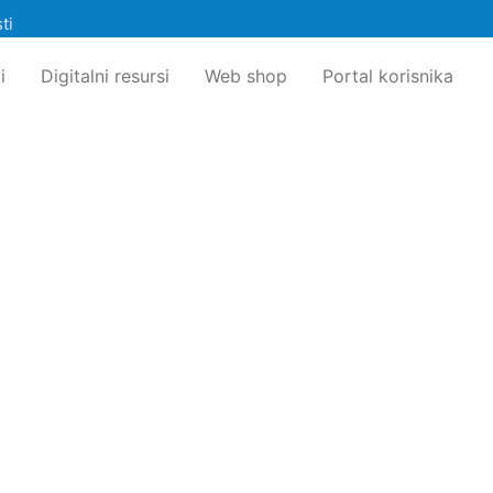
ti
i
Digitalni resursi
Web shop
Portal korisnika