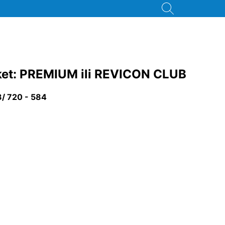
 paket: PREMIUM ili REVICON CLUB
3/ 720 - 584