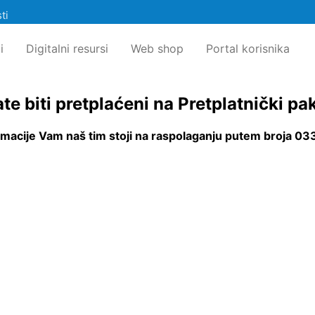
ti
i
Digitalni resursi
Web shop
Portal korisnika
rate biti pretplaćeni na Pretplatnički
rmacije Vam naš tim stoji na raspolaganju putem broja 03