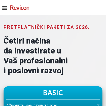
PRETPLATNIČKI PAKETI ZA 2026.
Četiri načina
da investirate u
Vaš profesionalni
i poslovni razvoj
BASIC
POREZNI SAVJETNIK ZA 2026.