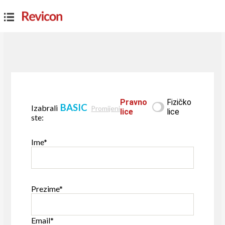
Pravno
Fizičko
BASIC
Izabrali
Promijeni
lice
lice
ste:
Ime*
Prezime*
Email*