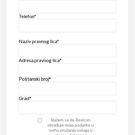
Telefon*
Naziv pravnog lica*
Adresa pravnog lica*
Poštanski broj*
Grad*
Slažem se da Revicon
obrađuje moje podatke u
svrhu pružanja usluga u