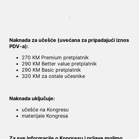
Naknada za učešće (uvećana za pripadajući iznos
PDV-a):
270 KM Premium pretplatnik
290 KM Better value pretplatnik
290 KM Basic pretplatnik
320 KM za ostale učesnike
Naknada uključuje:
učešće na Kongresu
materijale Kongresa
Za sve informacije o Kongresu i prijave molimo