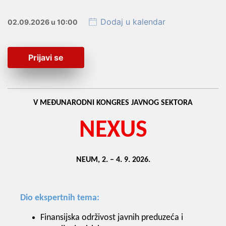
Dodaj u kalendar
02.09.2026
u 10:00
Prijavi se
V MEĐUNARODNI KONGRES JAVNOG SEKTORA
NEXUS
NEUM, 2. – 4. 9. 2026.
Dio ekspertnih tema:
Finansijska održivost javnih preduzeća i