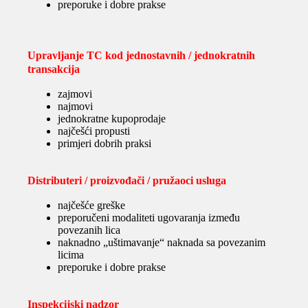
preporuke i dobre prakse
Upravljanje TC kod jednostavnih / jednokratnih
transakcija
zajmovi
najmovi
jednokratne kupoprodaje
najčešći propusti
primjeri dobrih praksi
Distributeri / proizvođači / pružaoci usluga
najčešće greške
preporučeni modaliteti ugovaranja između
povezanih lica
naknadno „uštimavanje“ naknada sa povezanim
licima
preporuke i dobre prakse
Inspekcijski nadzor