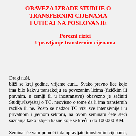
OBAVEZA IZRADE STUDIJE O
TRANSFERNIM CIJENAMA
I UTICAJ NA POSLOVANJE
Porezni rizici
Upravljanje transfernim cijenama
Dragi naši,
bliži se kraj godine, vrijeme curi... Svako pravno lice koje
ima bilo kakvu transakciju sa povezanim licima (fizičkim ili
pravnim, u zemlji ili u inostranstvu) obavezno je sačiniti
Studiju/Izvještaj o TC, neovisno o tome da li ima transfernih
razlika ili ne. Pošto se nadzor TC vrši sve intenzivnije i u
privatnom i javnom sektoru, na ovom seminaru ćete steći
saznanja kako izbjeći kazne koje se kreću i do 100.000 KM.
Seminar će vam pomoći i da upravljate transfernim cijenama,