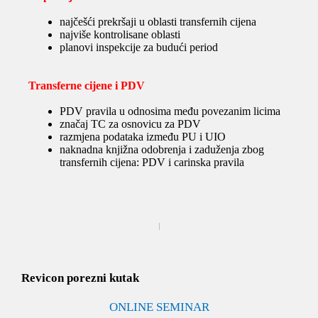
najčešći prekršaji u oblasti transfernih cijena
najviše kontrolisane oblasti
planovi inspekcije za budući period
Transferne cijene i PDV
PDV pravila u odnosima među povezanim licima
značaj TC za osnovicu za PDV
razmjena podataka između PU i UIO
naknadna knjižna odobrenja i zaduženja zbog
transfernih cijena: PDV i carinska pravila
Revicon porezni kutak
ONLINE SEMINAR