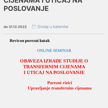
CIJENAMA I UTICAJ NA
POSLOVANJE
Dodaj u kalendar
do 31.12.2022
Revicon porezni kutak
ONLINE SEMINAR
OBAVEZA IZRADE STUDIJE O
TRANSFERNIM CIJENAMA
I UTICAJ NA POSLOVANJE
Porezni rizici
Upravljanje transfernim cijenama