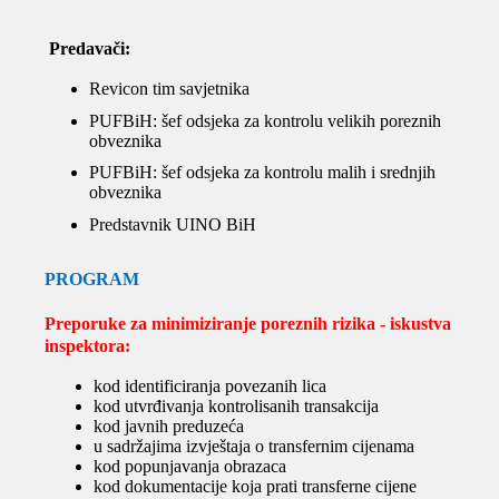
Predavači:
Revicon tim savjetnika
PUFBiH: šef odsjeka za kontrolu velikih poreznih
obveznika
PUFBiH: šef odsjeka za kontrolu malih i srednjih
obveznika
Predstavnik UINO BiH
PROGRAM
Preporuke za minimiziranje poreznih rizika - iskustva
inspektora:
kod identificiranja povezanih lica
kod utvrđivanja kontrolisanih transakcija
kod javnih preduzeća
u sadržajima izvještaja o transfernim cijenama
kod popunjavanja obrazaca
kod dokumentacije koja prati transferne cijene